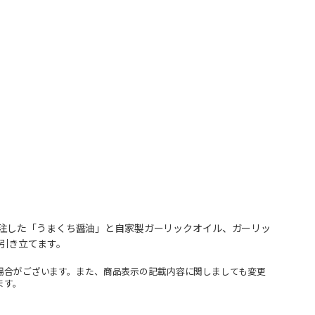
注した「うまくち醤油」と自家製ガーリックオイル、ガーリッ
引き立てます。
場合がございます。また、商品表示の記載内容に関しましても変更
ます。