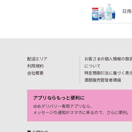
配送エリア
お客さまの個人情報の取
利用規約
について
会社概要
特定商取引法に基づく表
酒類販売管理者標識
アプリならもっと便利に
ゆめデリバリー専用アプリなら、
メッセージの通知がスマホに来るので、さらに便利。