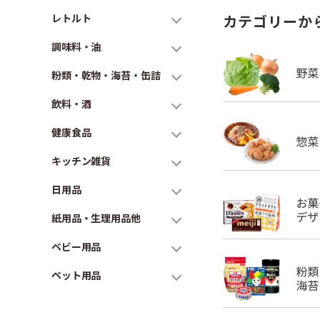
レトルト
カテゴリーか
調味料・油
粉類・乾物・海苔・缶詰
飲料・酒
健康食品
キッチン雑貨
日用品
紙用品・生理用品他
ベビー用品
ペット用品