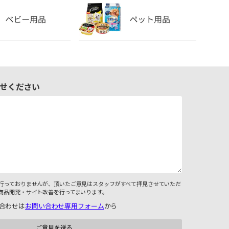
せください
行っておりませんが、頂いたご意見はスタッフがすべて拝見させていただ
商品開発・サイト改善を行ってまいります。
合わせは
お問い合わせ専用フォーム
から