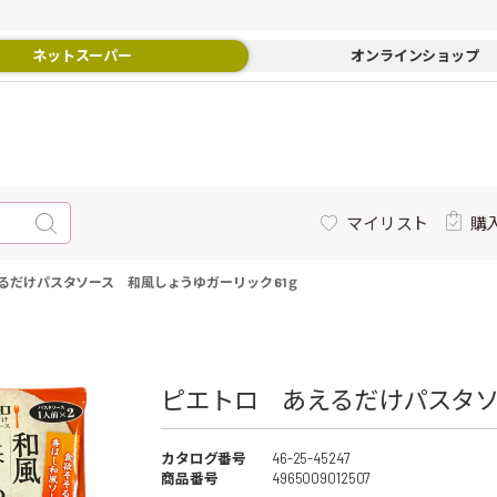
ネットスーパー
オンラインショップ
マイリスト
購
るだけパスタソース 和風しょうゆガーリック 61ｇ
ピエトロ あえるだけパスタソー
カタログ番号
46-25-45247
商品番号
4965009012507