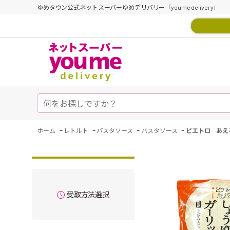
ゆめタウン公式ネットスーパーゆめデリバリー「youme delivery」
-
-
-
-
ホーム
レトルト
パスタソース
パスタソース
ピエトロ あえ
受取方法選択