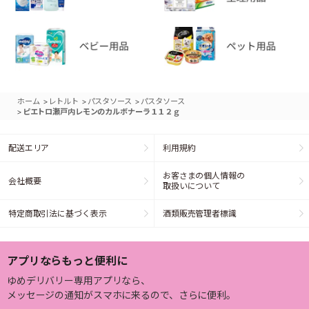
>
>
>
ホーム
レトルト
パスタソース
パスタソース
>
ピエトロ瀬戸内レモンのカルボナーラ１１２ｇ
配送エリア
利用規約
お客さまの個人情報の
会社概要
取扱いについて
特定商取引法に基づく表示
酒類販売管理者標識
アプリならもっと便利に
ゆめデリバリー専用アプリなら、
メッセージの通知がスマホに来るので、さらに便利。