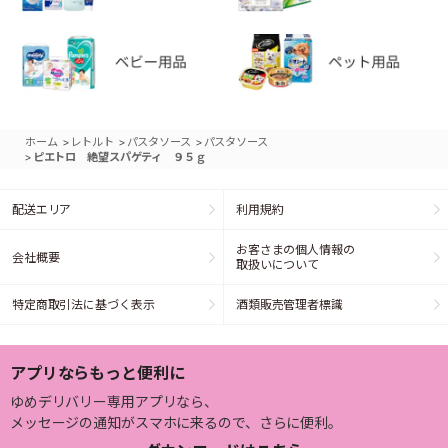
>
>
>
ホーム
レトルト
パスタソース
パスタソース
>
ピエトロ 絶望スパゲティ ９５ｇ
配送エリア
利用規約
お客さまの個人情報の
会社概要
取扱いについて
特定商取引法に基づく表示
酒類販売管理者標識
アプリならもっと便利に
ゆめデリバリー専用アプリなら、
メッセージの通知がスマホに来るので、さらに便利。