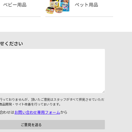
せください
行っておりませんが、頂いたご意見はスタッフがすべて拝見させていただ
商品開発・サイト改善を行ってまいります。
合わせは
お問い合わせ専用フォーム
から