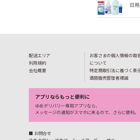
配送エリア
お客さまの個人情報の取
利用規約
について
会社概要
特定商取引法に基づく表
酒類販売管理者標識
アプリならもっと便利に
ゆめデリバリー専用アプリなら、
メッセージの通知がスマホに来るので、さらに便利。
■ お問合せ