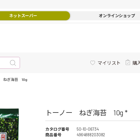
ネットスーパー
オンラインショップ
マイリスト
購
 ねぎ海苔 10g
トーノー ねぎ海苔 10g *
カタログ番号
50-10-06734
商品番号
4964888203082