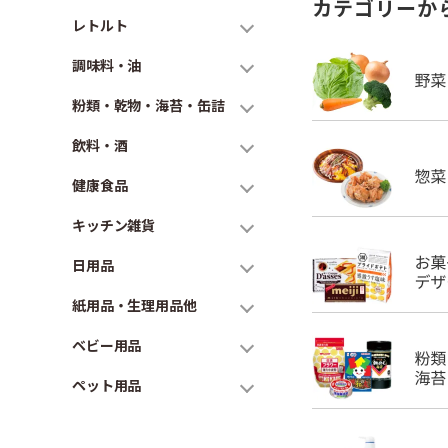
カテゴリーか
レトルト
調味料・油
粉類・乾物・海苔・缶詰
飲料・酒
健康食品
キッチン雑貨
日用品
紙用品・生理用品他
ベビー用品
ペット用品