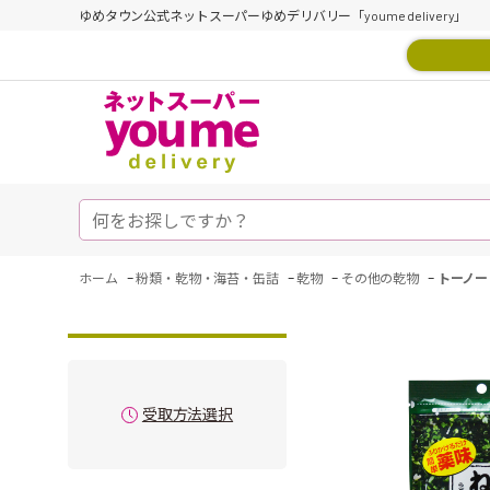
ゆめタウン公式ネットスーパーゆめデリバリー「youme delivery」
-
-
-
-
ホーム
粉類・乾物・海苔・缶詰
乾物
その他の乾物
トーノー
受取方法選択