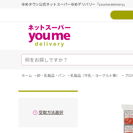
ゆめタウン公式ネットスーパーゆめデリバリー「youme delivery」
-
-
-
ホーム
卵・乳製品・パン
乳製品（牛乳・ヨーグルト等）
プロ
受取方法選択