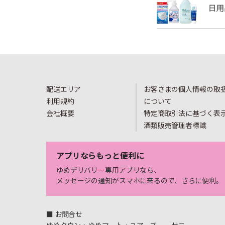
配送エリア
お客さまの個人情報の取
利用規約
について
会社概要
特定商取引法に基づく表
酒類販売管理者標識
アプリならもっと便利に
ゆめデリバリー専用アプリなら、
メッセージの通知がスマホに来るので、さらに便利。
■ お問合せ