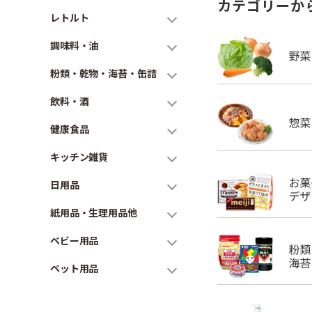
カテゴリーか
レトルト
調味料・油
粉類・乾物・海苔・缶詰
飲料・酒
健康食品
キッチン雑貨
日用品
紙用品・生理用品他
ベビー用品
ペット用品