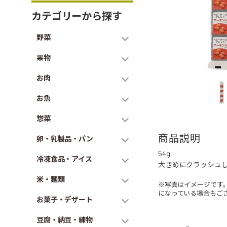
カテゴリーから探す
野菜
果物
お肉
お魚
惣菜
商品説明
卵・乳製品・パン
54g
冷凍食品・アイス
大きめにクラッシュ
米・麺類
※写真はイメージです
になっている場合もご
お菓子・デザート
豆腐・納豆・練物