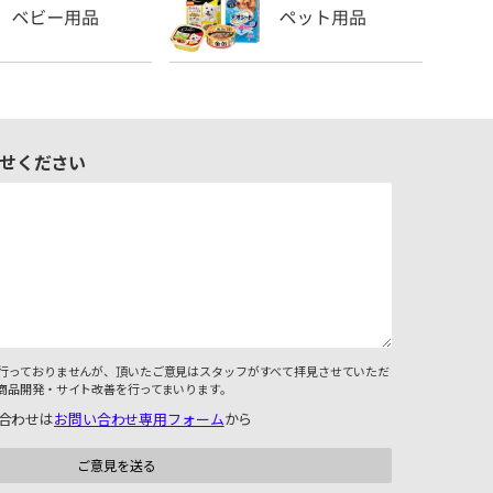
せください
行っておりませんが、頂いたご意見はスタッフがすべて拝見させていただ
商品開発・サイト改善を行ってまいります。
合わせは
お問い合わせ専用フォーム
から