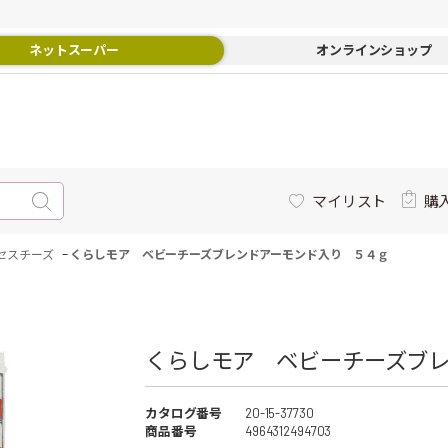
ネットスーパー
オンラインショップ
マイリスト
購
-
セスチーズ
くらしモア ベビーチーズブレンドアーモンド入り ５４ｇ
くらしモア ベビーチーズブレ
カタログ番号
20-15-37730
商品番号
4964312494703