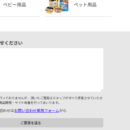
せください
行っておりませんが、頂いたご意見はスタッフがすべて拝見させていただ
商品開発・サイト改善を行ってまいります。
合わせは
お問い合わせ専用フォーム
から