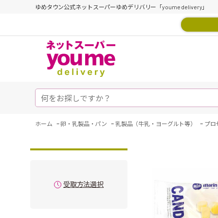
ゆめタウン公式ネットスーパーゆめデリバリー「youme delivery」
-
-
-
ホーム
卵・乳製品・パン
乳製品（牛乳・ヨーグルト等）
プロ
受取方法選択