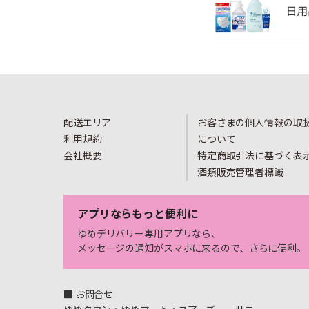
配送エリア
お客さまの個人情報の取
利用規約
について
会社概要
特定商取引法に基づく表
酒類販売管理者標識
アプリならもっと便利に
ゆめデリバリー専用アプリなら、
メッセージの通知がスマホに来るので、さらに便利。
■ お問合せ