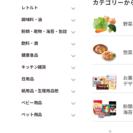
カテゴリーか
レトルト
調味料・油
粉類・乾物・海苔・缶詰
飲料・酒
健康食品
キッチン雑貨
日用品
紙用品・生理用品他
ベビー用品
ペット用品