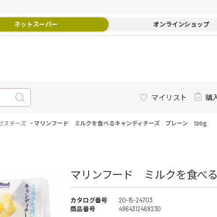
ネットスーパー
オンラインショップ
マイリスト
購
-
セスチーズ
マリンフード ミルクを食べるキャンディチーズ プレーン 120ｇ
マリンフード ミルクを食べるキ
カタログ番号
20-15-24703
商品番号
4964312468230