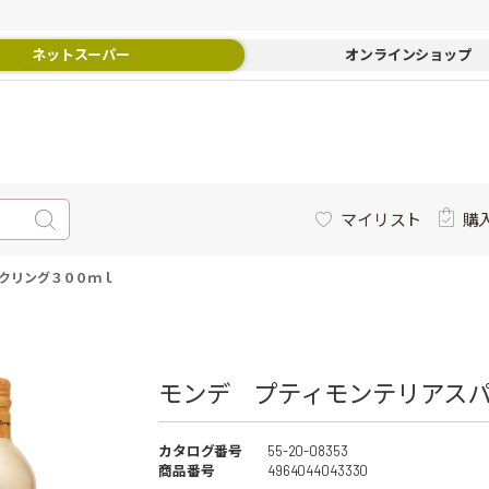
ネットスーパー
オンラインショップ
マイリスト
購
クリング３００ｍｌ
モンデ プティモンテリアス
カタログ番号
55-20-08353
商品番号
4964044043330