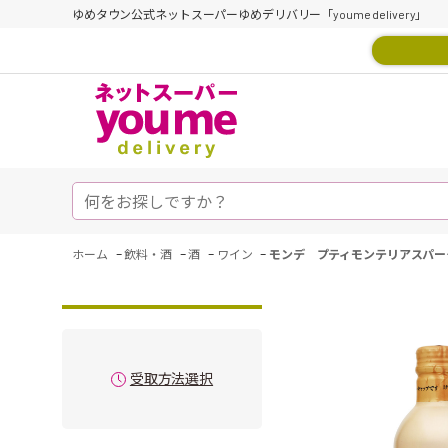
ゆめタウン公式ネットスーパーゆめデリバリー「youme delivery」
-
-
-
-
ホーム
飲料・酒
酒
ワイン
モンデ プティモンテリアスパー
受取方法選択