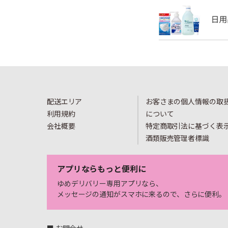
配送エリア
お客さまの個人情報の取
利用規約
について
会社概要
特定商取引法に基づく表
酒類販売管理者標識
アプリならもっと便利に
ゆめデリバリー専用アプリなら、
メッセージの通知がスマホに来るので、さらに便利。