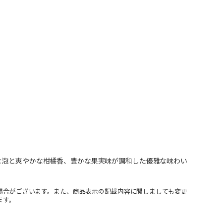
な泡と爽やかな柑橘香、豊かな果実味が調和した優雅な味わい
場合がございます。また、商品表示の記載内容に関しましても変更
ます。