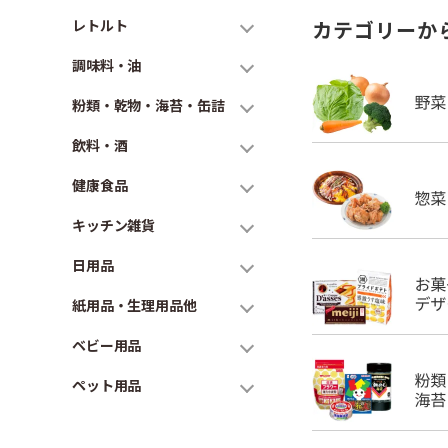
レトルト
カテゴリーか
調味料・油
粉類・乾物・海苔・缶詰
飲料・酒
健康食品
キッチン雑貨
日用品
紙用品・生理用品他
ベビー用品
ペット用品