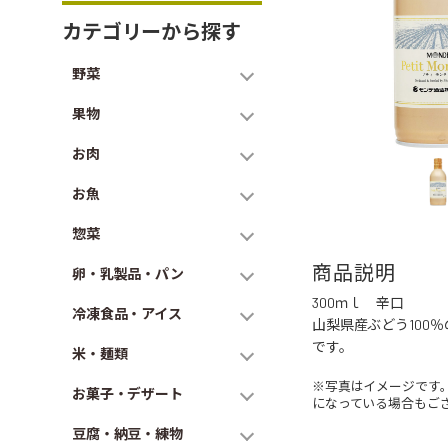
カテゴリーから探す
野菜
果物
お肉
お魚
惣菜
商品説明
卵・乳製品・パン
300ｍｌ 辛口
冷凍食品・アイス
山梨県産ぶどう100
です。
米・麺類
※写真はイメージです
お菓子・デザート
になっている場合もご
豆腐・納豆・練物