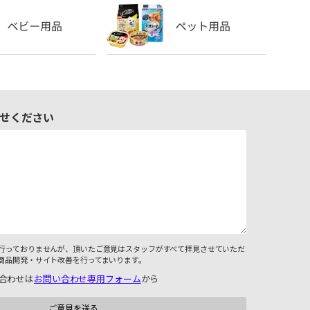
せください
行っておりませんが、頂いたご意見はスタッフがすべて拝見させていただ
商品開発・サイト改善を行ってまいります。
合わせは
お問い合わせ専用フォーム
から