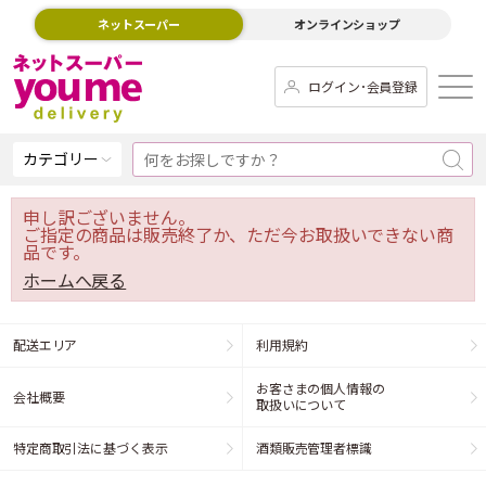
ネットスーパー
オンラインショップ
ログイン･会員登録
カテゴリー
申し訳ございません。
ご指定の商品は販売終了か、ただ今お取扱いできない商
品です。
ホームへ戻る
配送エリア
利用規約
お客さまの個人情報の
会社概要
取扱いについて
特定商取引法に基づく表示
酒類販売管理者標識