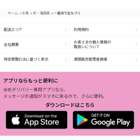
>
>
>
ホーム
お魚
貝・海藻類
一番採り生もづく
配送エリア
利用規約
お客さまの個人情報の
会社概要
取扱いについて
特定商取引法に基づく表示
酒類販売管理者標識
アプリならもっと便利に
ゆめデリバリー専用アプリなら、
メッセージの通知がスマホに来るので、さらに便利。
ダウンロードはこちら