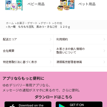
>
>
>
ホーム
お菓子・デザート
デザート
その他
>
九一庵 もちもち豆乳 黒みつ・きなこ付 １２０ｇ
配送エリア
利用規約
お客さまの個人情報の
会社概要
取扱いについて
特定商取引法に基づく表示
酒類販売管理者標識
アプリならもっと便利に
ゆめデリバリー専用アプリなら、
メッセージの通知がスマホに来るので、さらに便利。
ダウンロードはこちら