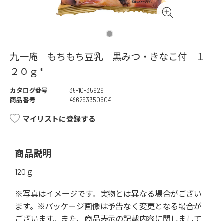
九一庵 もちもち豆乳 黒みつ・きなこ付 １
２０ｇ *
カタログ番号
35-10-35929
商品番号
4962933506041
マイリストに登録する
商品説明
120ｇ
※写真はイメージです。実物とは異なる場合がござい
ます。※パッケージ画像は予告なく変更となる場合が
ございます。また、商品表示の記載内容に関しまして