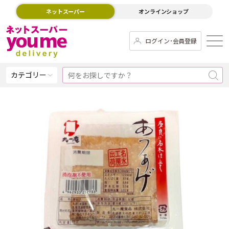
ネットスーパー
オンラインショップ
ログイン･会員登録
カテゴリー