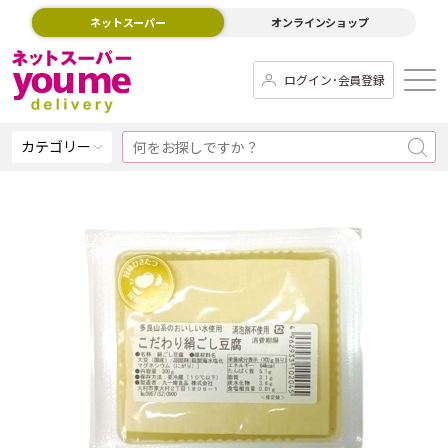
ネットスーパー
オンラインショップ
ログイン･会員登録
カテゴリー