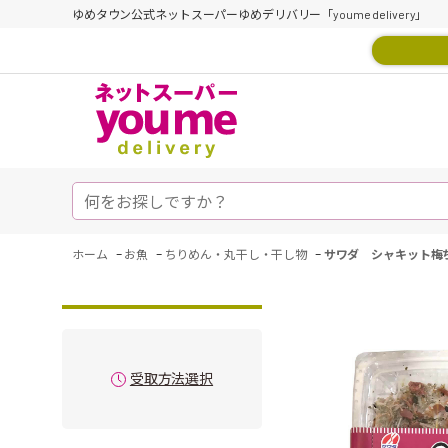
ゆめタウン公式ネットスーパーゆめデリバリー「youme delivery」
-
-
-
ホーム
お魚
ちりめん・丸干し・干し物
サワダ シャキット梅
受取方法選択