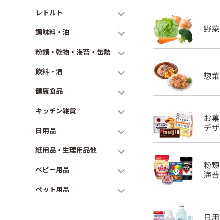
レトルト
調味料・油
粉類・乾物・海苔・缶詰
飲料・酒
健康食品
キッチン雑貨
日用品
紙用品・生理用品他
ベビー用品
ペット用品