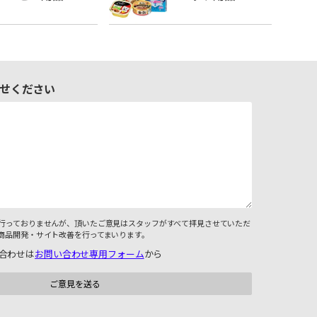
せください
行っておりませんが、頂いたご意見はスタッフがすべて拝見させていただ
商品開発・サイト改善を行ってまいります。
合わせは
お問い合わせ専用フォーム
から