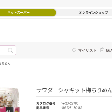
ネットスーパー
オンラインショップ
マイリスト
購
ちりめん
サワダ シャキット梅ちりめん 
カタログ番号
14-20-29783
商品番号
4962281130462