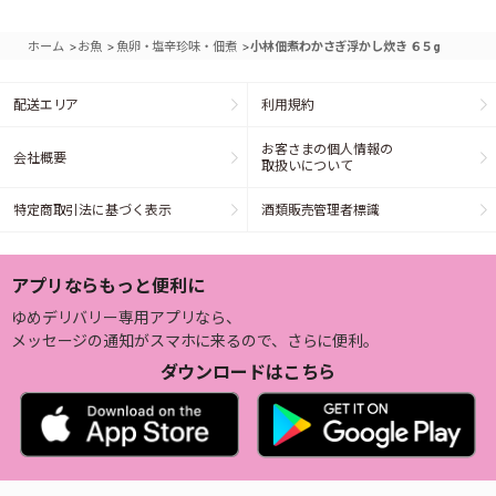
>
>
>
ホーム
お魚
魚卵・塩辛珍味・佃煮
小林佃煮わかさぎ浮かし炊き ６５g
配送エリア
利用規約
お客さまの個人情報の
会社概要
取扱いについて
特定商取引法に基づく表示
酒類販売管理者標識
アプリならもっと便利に
ゆめデリバリー専用アプリなら、
メッセージの通知がスマホに来るので、さらに便利。
ダウンロードはこちら