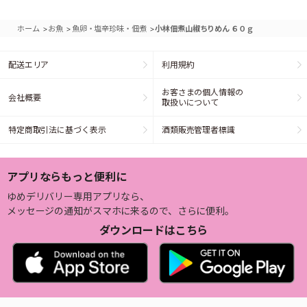
>
>
>
ホーム
お魚
魚卵・塩辛珍味・佃煮
小林佃煮山椒ちりめん ６０ｇ
配送エリア
利用規約
お客さまの個人情報の
会社概要
取扱いについて
特定商取引法に基づく表示
酒類販売管理者標識
アプリならもっと便利に
ゆめデリバリー専用アプリなら、
メッセージの通知がスマホに来るので、さらに便利。
ダウンロードはこちら