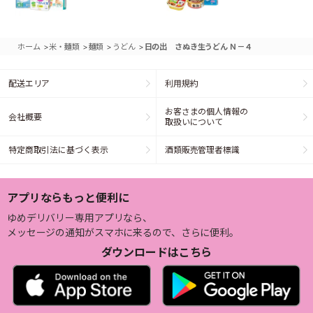
>
>
>
>
ホーム
米・麺類
麺類
うどん
日の出 さぬき生うどん Ｎ－４
配送エリア
利用規約
お客さまの個人情報の
会社概要
取扱いについて
特定商取引法に基づく表示
酒類販売管理者標識
アプリならもっと便利に
ゆめデリバリー専用アプリなら、
メッセージの通知がスマホに来るので、さらに便利。
ダウンロードはこちら