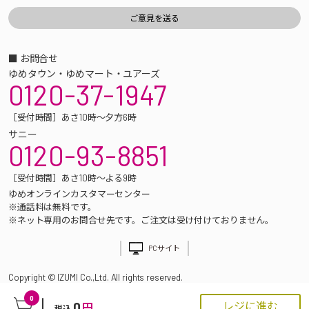
■ お問合せ
ゆめタウン・ゆめマート・ユアーズ
0120-37-1947
［受付時間］あさ10時～夕方6時
サニー
0120-93-8851
［受付時間］あさ10時～よる9時
ゆめオンラインカスタマーセンター
※通話料は無料です。
※ネット専用のお問合せ先です。ご注文は受け付けておりません。
PCサイト
Copyright © IZUMI Co.,Ltd. All rights reserved.
0
0
レジに進む
円
税込