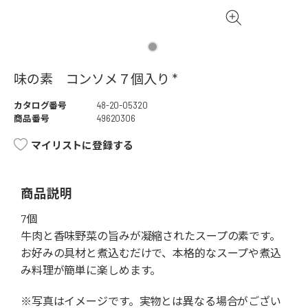
味の素 コンソメ７個入り *
カタログ番号
48-20-05320
商品番号
49620306
マイリストに登録する
商品説明
7個
牛肉と香味野菜の旨みが凝縮されたスープの素です。
お好みの具材と煮込むだけで、本格的なスープや煮込
み料理が簡単に楽しめます。
※写真はイメージです。実物とは異なる場合がござい