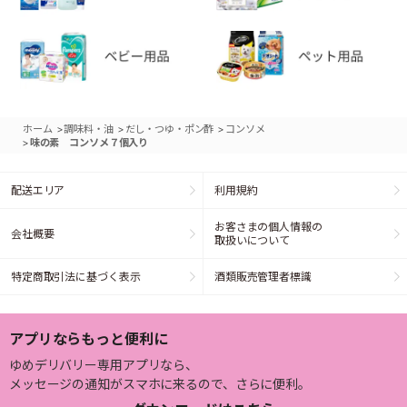
>
>
>
ホーム
調味料・油
だし・つゆ・ポン酢
コンソメ
>
味の素 コンソメ７個入り
配送エリア
利用規約
お客さまの個人情報の
会社概要
取扱いについて
特定商取引法に基づく表示
酒類販売管理者標識
アプリならもっと便利に
ゆめデリバリー専用アプリなら、
メッセージの通知がスマホに来るので、さらに便利。