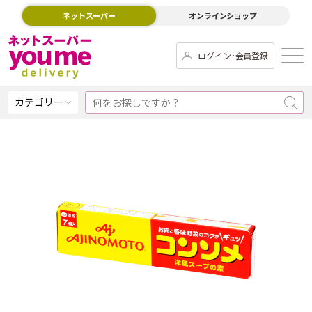
ネットスーパー
オンラインショップ
ログイン･会員登録
カテゴリー