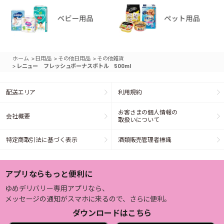
>
>
>
ホーム
日用品
その他日用品
その他雑貨
>
レニュー フレッシュボーナスボトル 500ml
配送エリア
利用規約
お客さまの個人情報の
会社概要
取扱いについて
特定商取引法に基づく表示
酒類販売管理者標識
アプリならもっと便利に
ゆめデリバリー専用アプリなら、
メッセージの通知がスマホに来るので、さらに便利。
ダウンロードはこちら