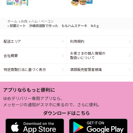
>
>
ホーム
お肉
ハム・ベーコン
>
那覇ミート 沖縄県産豚で作った ももハムステーキ 145ｇ
配送エリア
利用規約
お客さまの個人情報の
会社概要
取扱いについて
特定商取引法に基づく表示
酒類販売管理者標識
アプリならもっと便利に
ゆめデリバリー専用アプリなら、
メッセージの通知がスマホに来るので、さらに便利。
ダウンロードはこちら