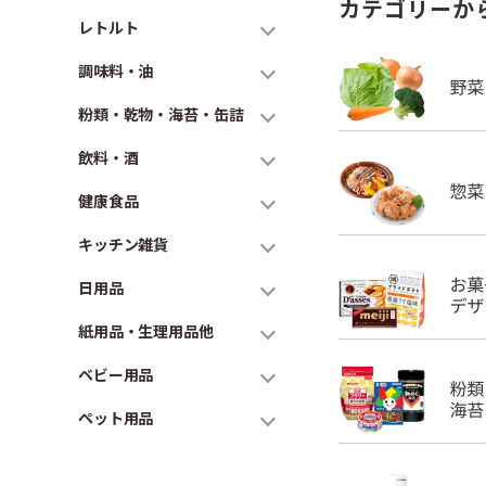
カテゴリーか
レトルト
調味料・油
粉類・乾物・海苔・缶詰
飲料・酒
健康食品
キッチン雑貨
日用品
紙用品・生理用品他
ベビー用品
ペット用品