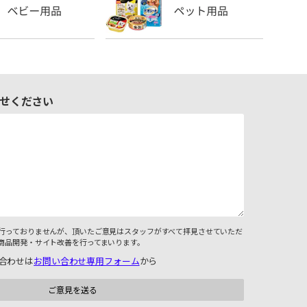
せください
行っておりませんが、頂いたご意見はスタッフがすべて拝見させていただ
商品開発・サイト改善を行ってまいります。
合わせは
お問い合わせ専用フォーム
から