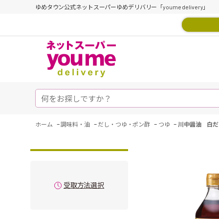
ゆめタウン公式ネットスーパーゆめデリバリー「youme delivery」
-
-
-
-
ホーム
調味料・油
だし・つゆ・ポン酢
つゆ
川中醤油 白だ
受取方法選択