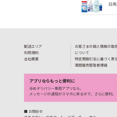
配送エリア
お客さまの個人情報の取
利用規約
について
会社概要
特定商取引法に基づく表
酒類販売管理者標識
アプリならもっと便利に
ゆめデリバリー専用アプリなら、
メッセージの通知がスマホに来るので、さらに便利。
■ お問合せ