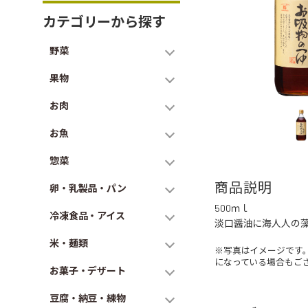
カテゴリーから探す
野菜
果物
お肉
お魚
惣菜
商品説明
卵・乳製品・パン
500ｍｌ
冷凍食品・アイス
淡口醤油に海人人の
米・麺類
※写真はイメージです
になっている場合もご
お菓子・デザート
豆腐・納豆・練物