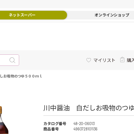
ネットスーパー
オンラインショップ
マイリスト
購
しお吸物のつゆ５００ｍｌ
川中醤油 白だしお吸物のつゆ
カタログ番号
48-20-06013
商品番号
4960728101136