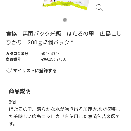
食協 無菌パック米飯 ほたるの里 広島こし
ひかり 200ｇ×3個パック *
カタログ番号
46-15-31016
商品番号
4960253127960
マイリストに登録する
商品説明
3個
ほたるの里、清らかな水が湧き出る加茂大地で収穫し
た美味しい広島コシヒカリを使用した無菌包装米飯で
す。