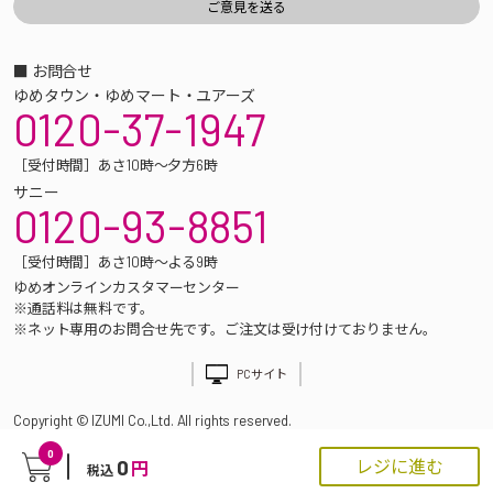
■ お問合せ
ゆめタウン・ゆめマート・ユアーズ
0120-37-1947
［受付時間］あさ10時～夕方6時
サニー
0120-93-8851
［受付時間］あさ10時～よる9時
ゆめオンラインカスタマーセンター
※通話料は無料です。
※ネット専用のお問合せ先です。ご注文は受け付けておりません。
PCサイト
Copyright © IZUMI Co.,Ltd. All rights reserved.
0
0
レジに進む
円
税込