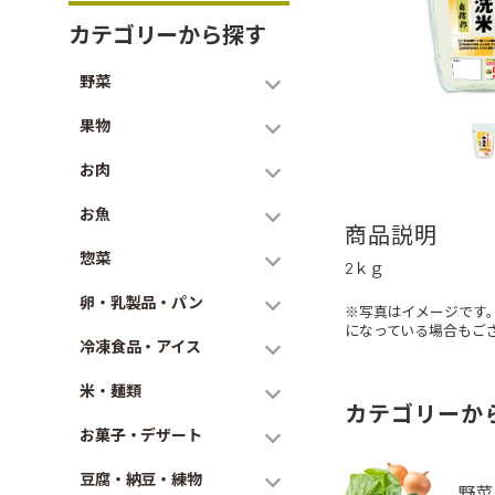
カテゴリーから探す
野菜
果物
お肉
お魚
商品説明
惣菜
2ｋｇ
卵・乳製品・パン
※写真はイメージです
になっている場合もご
冷凍食品・アイス
米・麺類
カテゴリーか
お菓子・デザート
豆腐・納豆・練物