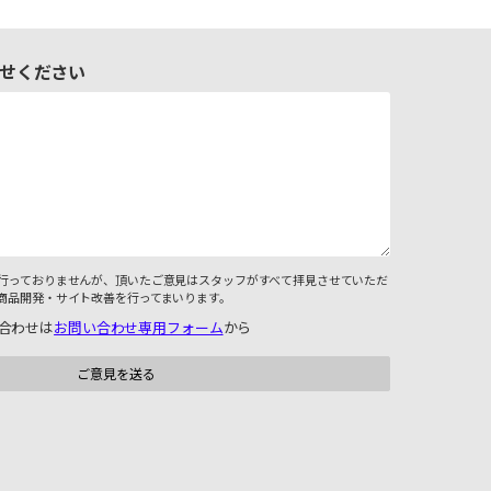
せください
行っておりませんが、頂いたご意見はスタッフがすべて拝見させていただ
商品開発・サイト改善を行ってまいります。
合わせは
お問い合わせ専用フォーム
から