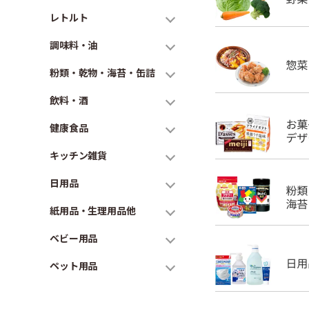
レトルト
調味料・油
粉類・乾物・海苔・缶詰
飲料・酒
健康食品
キッチン雑貨
日用品
紙用品・生理用品他
ベビー用品
ペット用品