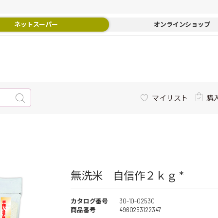
ネットスーパー
オンラインショップ
マイリスト
購
無洗米 自信作２ｋｇ *
カタログ番号
30-10-02530
商品番号
4960253122347