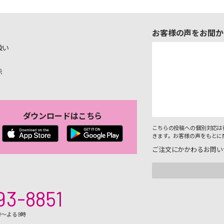
お客様の声をお聞か
扱い
示
ダウンロードはこちら
こちらの投稿への個別対応は
きます。お客様の声をもとに
ご注文にかかわるお問い
93-8851
時～よる9時