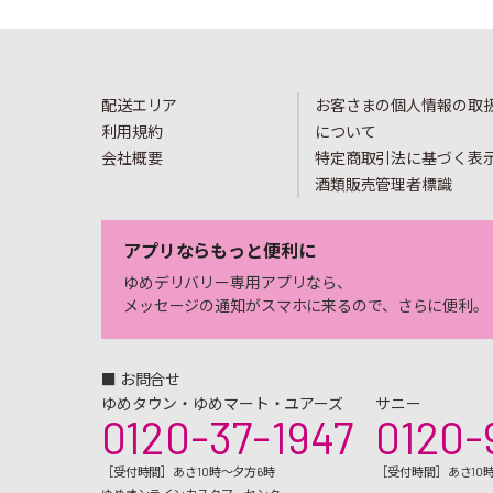
配送エリア
お客さまの個人情報の取
利用規約
について
会社概要
特定商取引法に基づく表
酒類販売管理者標識
アプリならもっと便利に
ゆめデリバリー専用アプリなら、
メッセージの通知がスマホに来るので、さらに便利。
■ お問合せ
ゆめタウン・ゆめマート・ユアーズ
サニー
0120-37-1947
0120-
［受付時間］あさ10時～夕方6時
［受付時間］あさ10