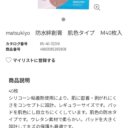
matsukiyo 防水絆創膏 肌色タイプ Ｍ40枚入
カタログ番号
65-40-32341
商品番号
4960085265809
マイリストに登録する
商品説明
40枚
シリコーン粘着剤使用により、肌に密着・剥がれにく
さをコンセプトに設計。レギュラーサイズです。パッ
ドを肌色にし目立ちにくくしています。肌色の防水タ
イプです。ウレタン素材で柔らかい。パッドを大きく
設計してキズの保護も最適です。