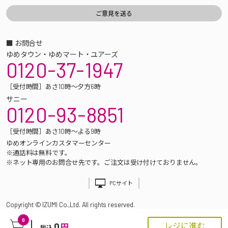
■ お問合せ
ゆめタウン・ゆめマート・ユアーズ
0120-37-1947
［受付時間］あさ10時～夕方6時
サニー
0120-93-8851
［受付時間］あさ10時～よる9時
ゆめオンラインカスタマーセンター
※通話料は無料です。
※ネット専用のお問合せ先です。ご注文は受け付けておりません。
PCサイト
Copyright © IZUMI Co.,Ltd. All rights reserved.
0
0
レジに進む
円
税込