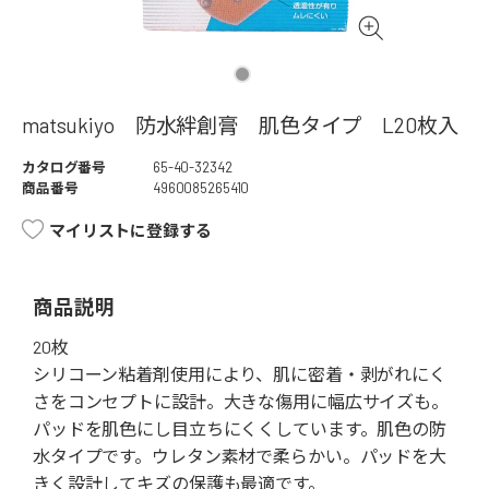
matsukiyo 防水絆創膏 肌色タイプ L20枚入
カタログ番号
65-40-32342
商品番号
4960085265410
マイリストに登録する
商品説明
20枚
シリコーン粘着剤使用により、肌に密着・剥がれにく
さをコンセプトに設計。大きな傷用に幅広サイズも。
パッドを肌色にし目立ちにくくしています。肌色の防
水タイプです。ウレタン素材で柔らかい。パッドを大
きく設計してキズの保護も最適です。