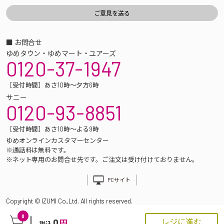
■ お問合せ
ゆめタウン・ゆめマート・ユアーズ
0120-37-1947
［受付時間］あさ10時～夕方6時
サニー
0120-93-8851
［受付時間］あさ10時～よる9時
ゆめオンラインカスタマーセンター
※通話料は無料です。
※ネット専用のお問合せ先です。ご注文は受け付けておりません。
PCサイト
Copyright © IZUMI Co.,Ltd. All rights reserved.
0
0
レジに進む
円
税込