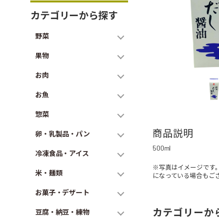
カテゴリーから探す
野菜
果物
お肉
お魚
惣菜
商品説明
卵・乳製品・パン
500ml
冷凍食品・アイス
※写真はイメージです
米・麺類
になっている場合もご
お菓子・デザート
カテゴリーか
豆腐・納豆・練物