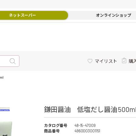
ネットスーパー
オンラインショップ
マイリスト
購
ml
鎌田醤油 低塩だし醤油 500ml 
カタログ番号
48-15-47009
商品番号
4960003001151