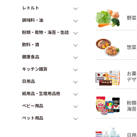
レトルト
調味料・油
粉類・乾物・海苔・缶詰
飲料・酒
健康食品
キッチン雑貨
日用品
紙用品・生理用品他
ベビー用品
ペット用品