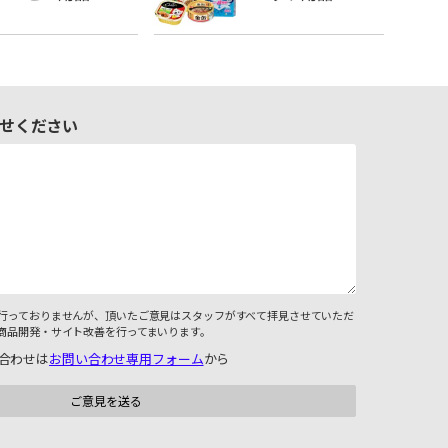
せください
行っておりませんが、頂いたご意見はスタッフがすべて拝見させていただ
商品開発・サイト改善を行ってまいります。
合わせは
お問い合わせ専用フォーム
から