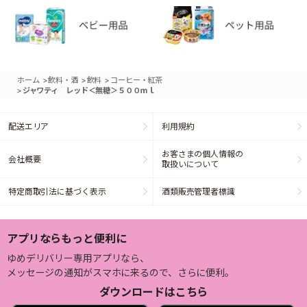
>
>
>
ホーム
飲料・酒
飲料
コーヒー・紅茶
>
ジャワティ レッド＜無糖＞５００ｍｌ
配送エリア
利用規約
お客さまの個人情報の
会社概要
取扱いについて
特定商取引法に基づく表示
酒類販売管理者標識
アプリならもっと便利に
ゆめデリバリー専用アプリなら、
メッセージの通知がスマホに来るので、さらに便利。
ダウンロードはこちら