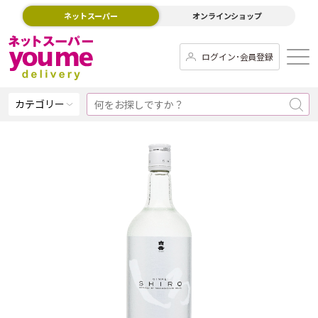
ネットスーパー
オンラインショップ
ログイン･会員登録
カテゴリー