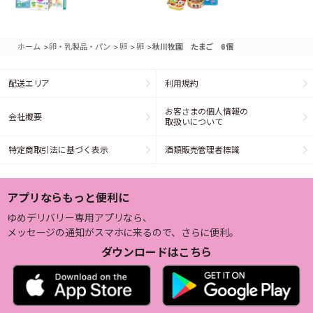
>
>
>
>
ホーム
卵・乳製品・パン
卵
卵
秋川牧園 たまご 6個
配送エリア
利用規約
お客さまの個人情報の
会社概要
取扱いについて
特定商取引法に基づく表示
酒類販売管理者標識
アプリならもっと便利に
ゆめデリバリー専用アプリなら、
メッセージの通知がスマホに来るので、さらに便利。
ダウンロードはこちら