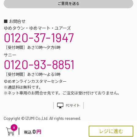
■ お問合せ
ゆめタウン・ゆめマート・ユアーズ
0120-37-1947
［受付時間］あさ10時～夕方6時
サニー
0120-93-8851
［受付時間］あさ10時～よる9時
ゆめオンラインカスタマーセンター
※通話料は無料です。
※ネット専用のお問合せ先です。ご注文は受け付けておりません。
PCサイト
Copyright © IZUMI Co.,Ltd. All rights reserved.
0
0
レジに進む
円
税込