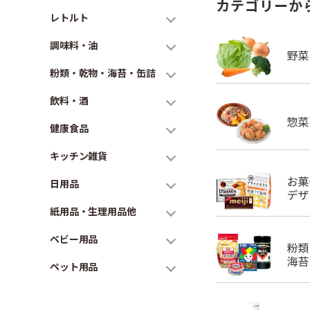
カテゴリーか
レトルト
調味料・油
粉類・乾物・海苔・缶詰
飲料・酒
健康食品
キッチン雑貨
日用品
紙用品・生理用品他
ベビー用品
ペット用品