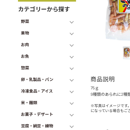
カテゴリーから探す
野菜
果物
お肉
お魚
惣菜
商品説明
卵・乳製品・パン
75ｇ
冷凍食品・アイス
9種類のあられに2種
米・麺類
※写真はイメージです
になっている場合もご
お菓子・デザート
豆腐・納豆・練物