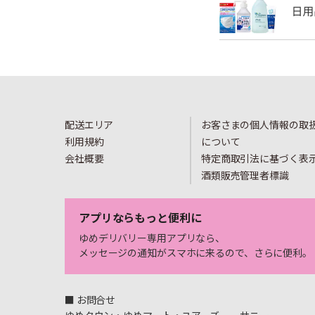
配送エリア
お客さまの個人情報の取
利用規約
について
会社概要
特定商取引法に基づく表
酒類販売管理者標識
アプリならもっと便利に
ゆめデリバリー専用アプリなら、
メッセージの通知がスマホに来るので、さらに便利。
■ お問合せ