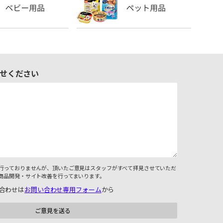
せください
行っておりませんが、頂いたご意見はスタッフがすべて拝見させていただ
商品開発・サイト改善を行ってまいります。
合わせは
お問い合わせ専用フォーム
から