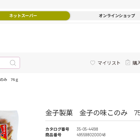
ネットスーパー
オンラインショップ
マイリスト
購
のみ 75ｇ
金子製菓 金子の味このみ 75
カタログ番号
35-05-44198
商品番号
4955980200048