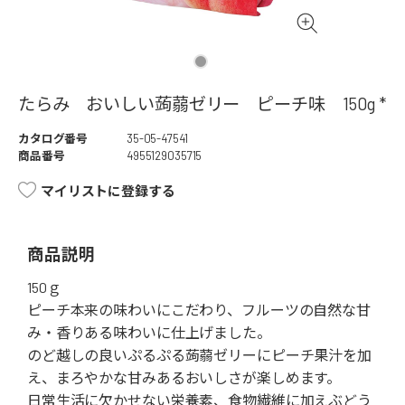
たらみ おいしい蒟蒻ゼリー ピーチ味 150g *
カタログ番号
35-05-47541
商品番号
4955129035715
マイリストに登録する
商品説明
150ｇ
ピーチ本来の味わいにこだわり、フルーツの自然な甘
み・香りある味わいに仕上げました。
のど越しの良いぷるぷる蒟蒻ゼリーにピーチ果汁を加
え、まろやかな甘みあるおいしさが楽しめます。
日常生活に欠かせない栄養素、食物繊維に加えぶどう