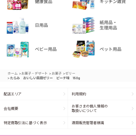
>
>
>
ホーム
お菓子・デザート
お菓子
ゼリー
>
たらみ おいしい蒟蒻ゼリー ピーチ味 150g
配送エリア
利用規約
お客さまの個人情報の
会社概要
取扱いについて
特定商取引法に基づく表示
酒類販売管理者標識