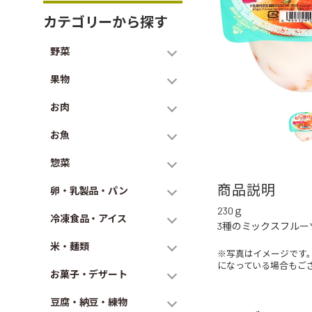
カテゴリーから探す
野菜
果物
お肉
お魚
惣菜
商品説明
卵・乳製品・パン
230ｇ
冷凍食品・アイス
3種のミックスフル
米・麺類
※写真はイメージです
になっている場合もご
お菓子・デザート
豆腐・納豆・練物