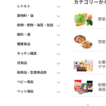
カテゴリーか
レトルト
調味料・油
粉類・乾物・海苔・缶詰
飲料・酒
健康食品
キッチン雑貨
日用品
紙用品・生理用品他
ベビー用品
ペット用品