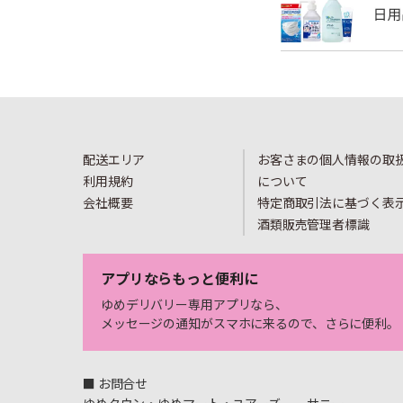
配送エリア
お客さまの個人情報の取
利用規約
について
会社概要
特定商取引法に基づく表
酒類販売管理者標識
アプリならもっと便利に
ゆめデリバリー専用アプリなら、
メッセージの通知がスマホに来るので、さらに便利。
■ お問合せ