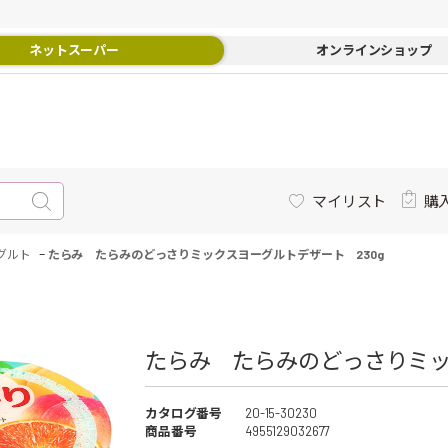
ネットスーパー
オンラインショップ
マイリスト
購
-
グルト
たらみ たらみのどっさりミックスヨーグルトデザート 230g
たらみ たらみのどっさりミック
カタログ番号
20-15-30230
商品番号
4955129032677