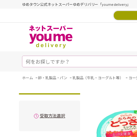
ゆめタウン公式ネットスーパーゆめデリバリー「youme delivery」
-
-
-
ホーム
卵・乳製品・パン
乳製品（牛乳・ヨーグルト等）
ヨー
受取方法選択