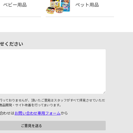
せください
行っておりませんが、頂いたご意見はスタッフがすべて拝見させていただ
商品開発・サイト改善を行ってまいります。
合わせは
お問い合わせ専用フォーム
から