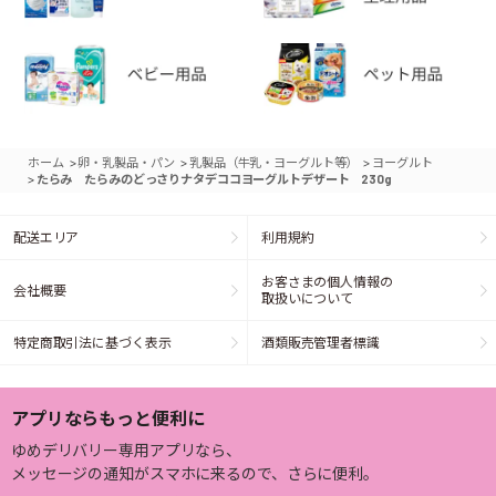
>
>
>
ホーム
卵・乳製品・パン
乳製品（牛乳・ヨーグルト等）
ヨーグルト
>
たらみ たらみのどっさりナタデココヨーグルトデザート 230g
配送エリア
利用規約
お客さまの個人情報の
会社概要
取扱いについて
特定商取引法に基づく表示
酒類販売管理者標識
アプリならもっと便利に
ゆめデリバリー専用アプリなら、
メッセージの通知がスマホに来るので、さらに便利。