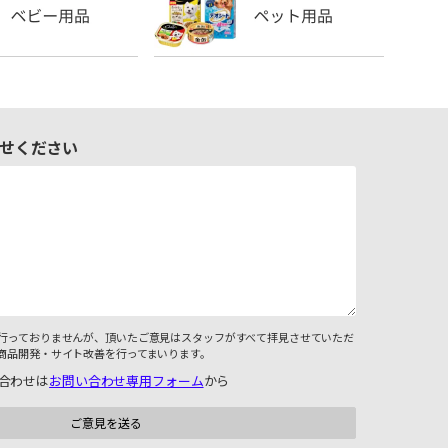
せください
行っておりませんが、頂いたご意見はスタッフがすべて拝見させていただ
商品開発・サイト改善を行ってまいります。
合わせは
お問い合わせ専用フォーム
から