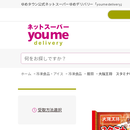
ゆめタウン公式ネットスーパーゆめデリバリー「youme delivery」
-
-
-
-
ホーム
冷凍食品・アイス
冷凍食品
麺類
大阪王将 スタミナ
受取方法選択