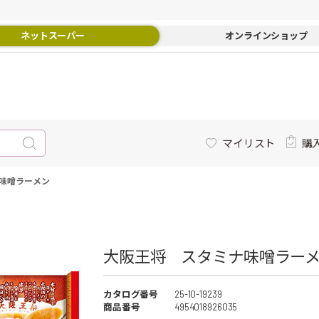
ネットスーパー
オンラインショップ
マイリスト
購
味噌ラーメン
大阪王将 スタミナ味噌ラーメン
カタログ番号
25-10-19239
商品番号
4954018926035