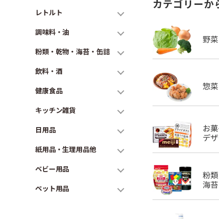
カテゴリーか
レトルト
調味料・油
粉類・乾物・海苔・缶詰
飲料・酒
健康食品
キッチン雑貨
日用品
紙用品・生理用品他
ベビー用品
ペット用品