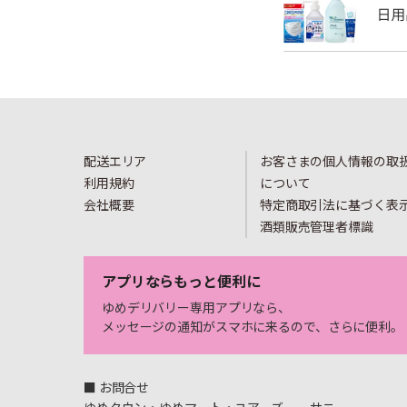
配送エリア
お客さまの個人情報の取
利用規約
について
会社概要
特定商取引法に基づく表
酒類販売管理者標識
アプリならもっと便利に
ゆめデリバリー専用アプリなら、
メッセージの通知がスマホに来るので、さらに便利。
■ お問合せ