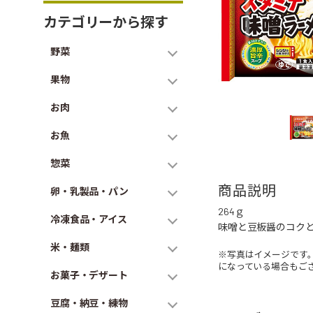
カテゴリーから探す
野菜
果物
お肉
お魚
惣菜
商品説明
卵・乳製品・パン
264ｇ
冷凍食品・アイス
味噌と豆板醤のコク
米・麺類
※写真はイメージです
になっている場合もご
お菓子・デザート
豆腐・納豆・練物