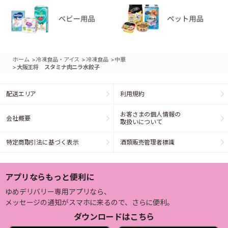
>
>
>
ホーム
冷凍食品・アイス
冷凍食品
中華
>
大阪王将 スタミナ肉ニラ水餃子
配送エリア
利用規約
お客さまの個人情報の
会社概要
取扱いについて
特定商取引法に基づく表示
酒類販売管理者標識
アプリならもっと便利に
ゆめデリバリー専用アプリなら、
メッセージの通知がスマホに来るので、さらに便利。
ダウンロードはこちら