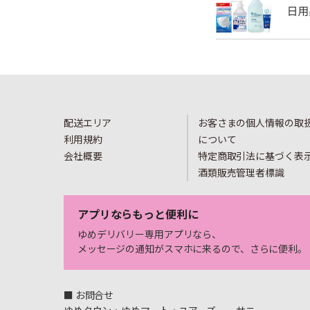
配送エリア
お客さまの個人情報の取
利用規約
について
会社概要
特定商取引法に基づく表
酒類販売管理者標識
アプリならもっと便利に
ゆめデリバリー専用アプリなら、
メッセージの通知がスマホに来るので、さらに便利。
■ お問合せ