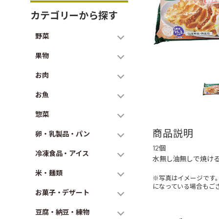
カテゴリーから探す
野菜
果物
お肉
お魚
惣菜
商品説明
卵・乳製品・パン
12個
冷凍食品・アイス
水無し油無しで焼け
米・麺類
※写真はイメージです
になっている場合もご
お菓子・デザート
豆腐・納豆・練物