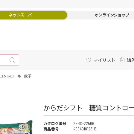
ネットスーパー
オンラインショップ
マイリスト
購
コントロール 餃子
からだシフト 糖質コントロー
カタログ番号
25-10-22566
商品番号
4954018128118