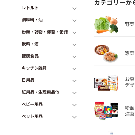
カテゴリーか
レトルト
調味料・油
粉類・乾物・海苔・缶詰
飲料・酒
健康食品
キッチン雑貨
日用品
紙用品・生理用品他
ベビー用品
ペット用品