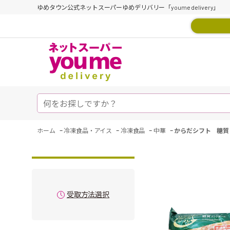
ゆめタウン公式ネットスーパーゆめデリバリー「youme delivery」
-
-
-
-
ホーム
冷凍食品・アイス
冷凍食品
中華
からだシフト 糖質
受取方法選択