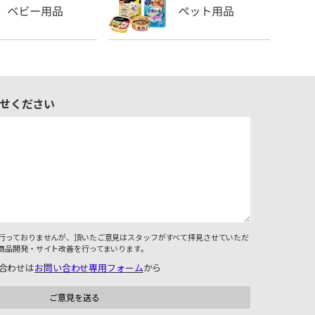
せください
行っておりませんが、頂いたご意見はスタッフがすべて拝見させていただ
商品開発・サイト改善を行ってまいります。
合わせは
お問い合わせ専用フォーム
から