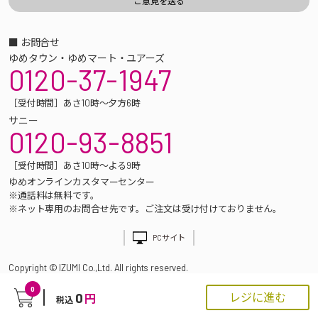
■ お問合せ
ゆめタウン・ゆめマート・ユアーズ
0120-37-1947
［受付時間］あさ10時～夕方6時
サニー
0120-93-8851
［受付時間］あさ10時～よる9時
ゆめオンラインカスタマーセンター
※通話料は無料です。
※ネット専用のお問合せ先です。ご注文は受け付けておりません。
PCサイト
Copyright © IZUMI Co.,Ltd. All rights reserved.
0
0
レジに進む
円
税込