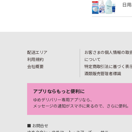
配送エリア
お客さまの個人情報の取
利用規約
について
会社概要
特定商取引法に基づく表
酒類販売管理者標識
アプリならもっと便利に
ゆめデリバリー専用アプリなら、
メッセージの通知がスマホに来るので、さらに便利。
■ お問合せ