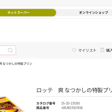
ネットスーパー
オンラインショップ
マイリスト
購
爽 なつかしの特製プリン
ロッテ 爽 なつかしの特製プリ
カタログ番号
25-20-23090
商品番号
4953823921556