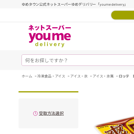
ゆめタウン公式ネットスーパーゆめデリバリー「youme delivery」
-
-
-
-
ホーム
冷凍食品・アイス
アイス・氷
アイス・氷菓
ロッテ 
受取方法選択