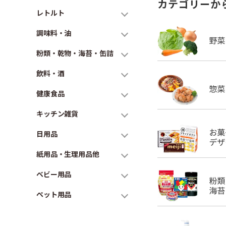
カテゴリーか
レトルト
調味料・油
粉類・乾物・海苔・缶詰
飲料・酒
健康食品
キッチン雑貨
日用品
紙用品・生理用品他
ベビー用品
ペット用品