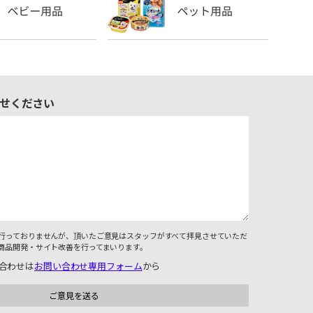
せください
行っておりませんが、頂いたご意見はスタッフがすべて拝見させていただ
商品開発・サイト改善を行ってまいります。
合わせは
お問い合わせ専用フォーム
から