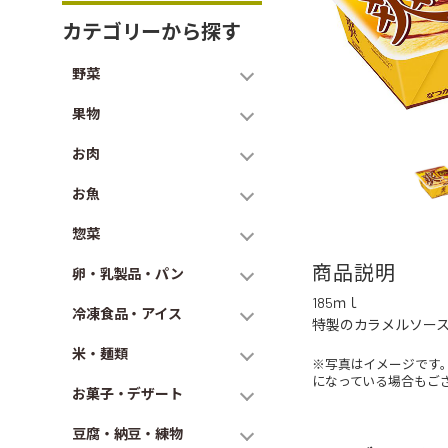
カテゴリーから探す
野菜
果物
お肉
お魚
惣菜
商品説明
卵・乳製品・パン
185ｍｌ
冷凍食品・アイス
特製のカラメルソー
米・麺類
※写真はイメージです
になっている場合もご
お菓子・デザート
豆腐・納豆・練物