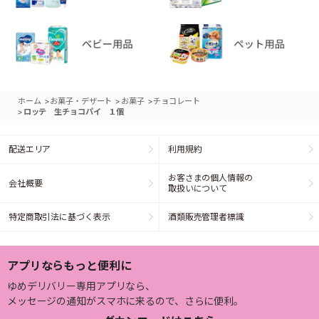
>
>
>
ホーム
お菓子・デザート
お菓子
チョコレート
>
ロッテ 生チョコパイ １個
配送エリア
利用規約
お客さまの個人情報の
会社概要
取扱いについて
特定商取引法に基づく表示
酒類販売管理者標識
アプリならもっと便利に
ゆめデリバリー専用アプリなら、
メッセージの通知がスマホに来るので、さらに便利。