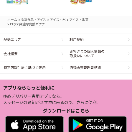
>
>
>
ホーム
冷凍食品・アイス
アイス・氷
アイス・氷菓
>
ロッテ爽濃厚完熟バナナ
配送エリア
利用規約
お客さまの個人情報の
会社概要
取扱いについて
特定商取引法に基づく表示
酒類販売管理者標識
アプリならもっと便利に
ゆめデリバリー専用アプリなら、
メッセージの通知がスマホに来るので、さらに便利。
ダウンロードはこちら