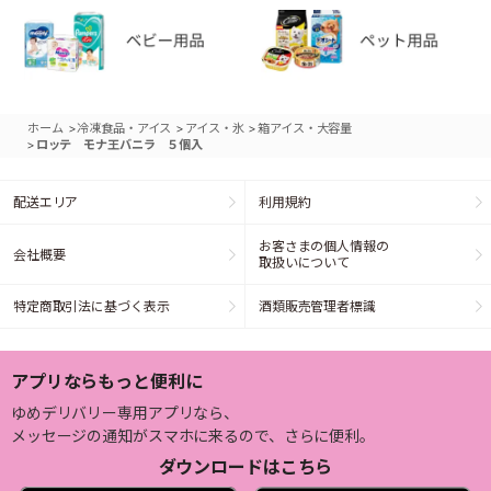
>
>
>
ホーム
冷凍食品・アイス
アイス・氷
箱アイス・大容量
>
ロッテ モナ王バニラ ５個入
配送エリア
利用規約
お客さまの個人情報の
会社概要
取扱いについて
特定商取引法に基づく表示
酒類販売管理者標識
アプリならもっと便利に
ゆめデリバリー専用アプリなら、
メッセージの通知がスマホに来るので、さらに便利。
ダウンロードはこちら