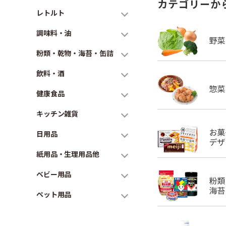
カテゴリーか
レトルト
調味料・油
粉類・乾物・海苔・缶詰
飲料・酒
健康食品
キッチン雑貨
日用品
紙用品・生理用品他
ベビー用品
ペット用品