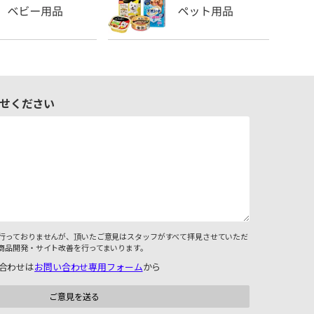
せください
行っておりませんが、頂いたご意見はスタッフがすべて拝見させていただ
商品開発・サイト改善を行ってまいります。
合わせは
お問い合わせ専用フォーム
から