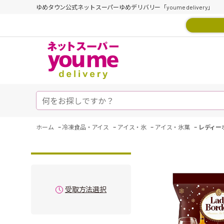
ゆめタウン公式ネットスーパーゆめデリバリー「youme delivery」
-
-
-
-
ホーム
冷凍食品・アイス
アイス・氷
アイス・氷菓
レディー
受取方法選択