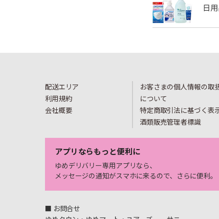
配送エリア
お客さまの個人情報の取
利用規約
について
会社概要
特定商取引法に基づく表
酒類販売管理者標識
アプリならもっと便利に
ゆめデリバリー専用アプリなら、
メッセージの通知がスマホに来るので、さらに便利。
■ お問合せ