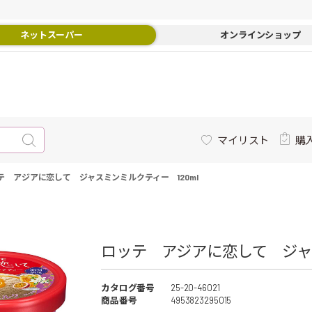
ネットスーパー
オンラインショップ
マイリスト
購
テ アジアに恋して ジャスミンミルクティー 120ml
ロッテ アジアに恋して ジャス
カタログ番号
25-20-46021
商品番号
4953823295015