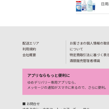
配送エリア
お客さまの個人情報の取
利用規約
について
会社概要
特定商取引法に基づく表
酒類販売管理者標識
アプリならもっと便利に
ゆめデリバリー専用アプリなら、
メッセージの通知がスマホに来るので、さらに便利。
■ お問合せ