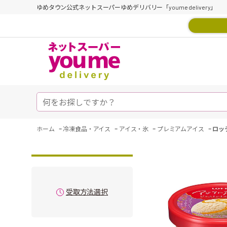
ゆめタウン公式ネットスーパーゆめデリバリー「youme delivery」
-
-
-
-
ホーム
冷凍食品・アイス
アイス・氷
プレミアムアイス
ロッ
受取方法選択