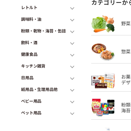
カテゴリーか
レトルト
調味料・油
粉類・乾物・海苔・缶詰
飲料・酒
健康食品
キッチン雑貨
日用品
紙用品・生理用品他
ベビー用品
ペット用品