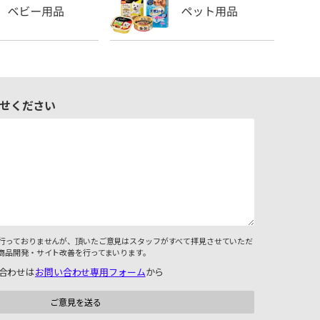
せください
行っておりませんが、頂いたご意見はスタッフがすべて拝見させていただ
商品開発・サイト改善を行ってまいります。
合わせは
お問い合わせ専用フォーム
から