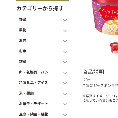
カテゴリーから探す
野菜
果物
お肉
お魚
惣菜
商品説明
卵・乳製品・パン
120ml
冷凍食品・アイス
余韻にジャスミン茶
米・麺類
※写真はイメージです
になっている場合もご
お菓子・デザート
豆腐・納豆・練物