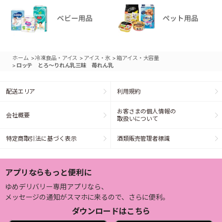
>
>
>
ホーム
冷凍食品・アイス
アイス・氷
箱アイス・大容量
>
ロッテ とろ～りれん乳三昧 苺れん乳
配送エリア
利用規約
お客さまの個人情報の
会社概要
取扱いについて
特定商取引法に基づく表示
酒類販売管理者標識
アプリならもっと便利に
ゆめデリバリー専用アプリなら、
メッセージの通知がスマホに来るので、さらに便利。
ダウンロードはこちら