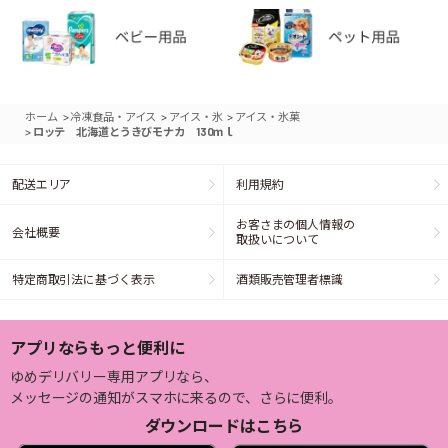
>
>
>
ホーム
冷凍食品・アイス
アイス・氷
アイス・氷菓
>
ロッテ 北海道とうきびモナカ 130ｍｌ
配送エリア
利用規約
お客さまの個人情報の
会社概要
取扱いについて
特定商取引法に基づく表示
酒類販売管理者標識
アプリならもっと便利に
ゆめデリバリー専用アプリなら、
メッセージの通知がスマホに来るので、さらに便利。
ダウンロードはこちら