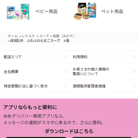
>
>
>
ホーム
レトルト
スープ
和風（みそ汁）
>
成城石井 ふわふわたまごスープ 4食
配送エリア
利用規約
お客さまの個人情報の
会社概要
取扱いについて
特定商取引法に基づく表示
酒類販売管理者標識
アプリならもっと便利に
ゆめデリバリー専用アプリなら、
メッセージの通知がスマホに来るので、さらに便利。
ダウンロードはこちら