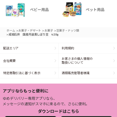
>
>
>
ホーム
お菓子・デザート
お菓子
豆菓子・ナッツ類
>
成城石井 国産丹波黒しぼり豆 420g
配送エリア
利用規約
お客さまの個人情報の
会社概要
取扱いについて
特定商取引法に基づく表示
酒類販売管理者標識
アプリならもっと便利に
ゆめデリバリー専用アプリなら、
メッセージの通知がスマホに来るので、さらに便利。
ダウンロードはこちら