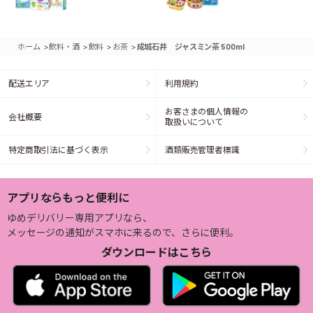
>
>
>
>
ホーム
飲料・酒
飲料
お茶
成城石井 ジャスミン茶 500ml
配送エリア
利用規約
お客さまの個人情報の
会社概要
取扱いについて
特定商取引法に基づく表示
酒類販売管理者標識
アプリならもっと便利に
ゆめデリバリー専用アプリなら、
メッセージの通知がスマホに来るので、さらに便利。
ダウンロードはこちら