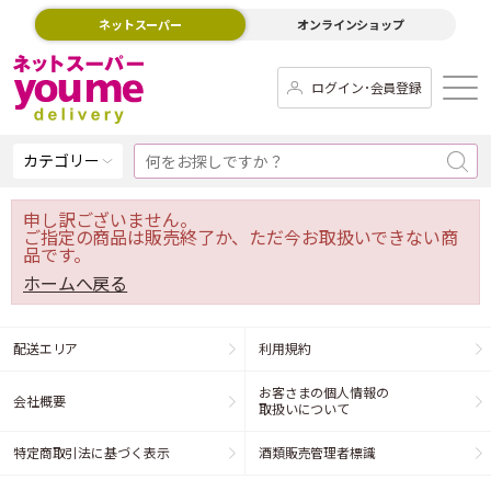
ネットスーパー
オンラインショップ
ログイン･会員登録
カテゴリー
申し訳ございません。
ご指定の商品は販売終了か、ただ今お取扱いできない商
品です。
ホームへ戻る
配送エリア
利用規約
お客さまの個人情報の
会社概要
取扱いについて
特定商取引法に基づく表示
酒類販売管理者標識